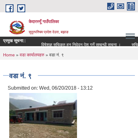
Skip to main content
केदारस्यूँ गाउँपालिका
सुदुरपश्चिम प्रदेश देउरा, बझाङ
प्रमुख सूचना::
विषेशज्ञ सूचिकृत हुन निवेदन पेश गर्ने सम्बन्धी सूचना ।
सूचिकृत स
You are here
Home
»
वडा कार्यालयहरु
» वडा नं. ९
वडा नं. ९
Submitted on:
Wed, 06/20/2018 - 13:12