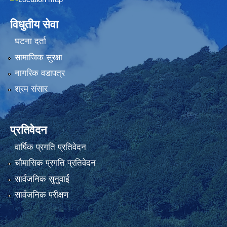
Embed Google Map
विधुतीय सेवा
घटना दर्ता
सामाजिक सुरक्षा
नागरिक वडापत्र
श्रम संसार
प्रतिवेदन
वार्षिक प्रगति प्रतिवेदन
चौमासिक प्रगति प्रतिवेदन
सार्वजनिक सुनुवाई
सार्वजनिक परीक्षण