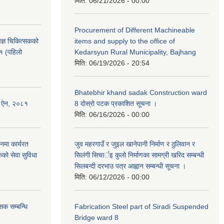
मिति:
06/21/2026 - 00:00
Procurement of Different Machineable
ेषज्ञ चिकित्सकको
items and supply to the office of
८१ (पहिलो
Kedarsyun Rural Municipality, Bajhang
मिति:
06/19/2026 - 20:54
Bhatebhir khand sadak Construction ward
षण ऐन, २०८१
8 दोस्रो पटक प्रकाशित सूचना ।
मिति:
06/16/2026 - 00:00
नमा कार्यरत
जुव महरगाउँ र जुइल खानेपानी निर्माण र ठुलिवान र
कको सेवा सुविधा
सिलंगी सिचार्इ कुलो निर्माणका सामग्री खरिद सम्बन्धी
सिलबन्दी दरभाउ पत्र आह्वान सम्बन्धी सूचना ।
मिति:
06/12/2026 - 00:00
सक सम्बन्धि
Fabrication Steel part of Siradi Suspended
Bridge ward 8