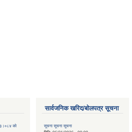
सार्वजनिक खरिद/बोलपत्र सूचना
२०८३।०८४ काे
सूचना सूचना सूचना