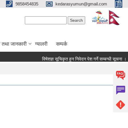
9858454835
kedarasyumun@gmail.com
Search form
Search
ा तथा जानकारी
ग्यालरी
सम्पर्क
विषेशज्ञ सूचिकृत हुन निवेदन पेश गर्ने सम्बन्धी सूचना ।