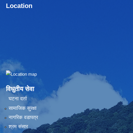
Location
Embed Google Map
विधुतीय सेवा
घटना दर्ता
सामाजिक सुरक्षा
नागरिक वडापत्र
श्रम संसार