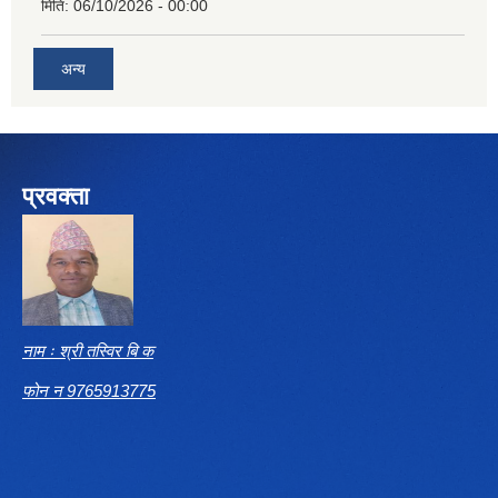
मिति:
06/10/2026 - 00:00
अन्य
प्रवक्ता
नाम ः श्री तस्विर बि क
फोन न 9765913775