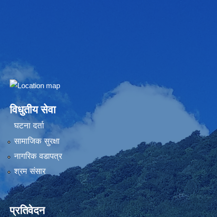
Embed Google Map
विधुतीय सेवा
घटना दर्ता
सामाजिक सुरक्षा
नागरिक वडापत्र
श्रम संसार
प्रतिवेदन