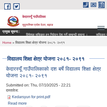
Skip to main content
केदारस्यूँ गाउँपालिका
सुदुरपश्चिम प्रदेश देउरा, बझाङ
प्रमुख सूचना::
विषेशज्ञ सूचिकृत हुन निवेदन पेश गर्ने सम्बन्धी सूचना ।
सूचिकृत सम्बन्
You are here
Home
» विद्यालय शिक्षा क्षेत्र योजना २०८१- २०९१
विद्यालय शिक्षा क्षेत्र योजना २०८१- २०९१
केदारस्यूँ गाउँपालिकाकाे दश बर्षे विद्यालय शिक्षा क्षेत्र
योजना २०८१- २०९१
Submitted on:
Thu, 07/10/2025 - 22:21
दस्तावेज:
Kedarsyun for print.pdf
Read more
about केदारस्यूँ गाउँपालिकाकाे दश बर्षे विद्यालय शिक्षा क्षेत्र