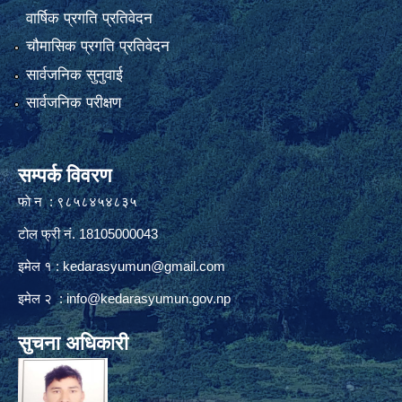
वार्षिक प्रगति प्रतिवेदन
चौमासिक प्रगति प्रतिवेदन
सार्वजनिक सुनुवाई
सार्वजनिक परीक्षण
सम्पर्क विवरण
फाे न : ९८५८४५४८३५
टोल फ्री नं. 18105000043
इमेल १ :
kedarasyumun@gmail.com
इमेल २ :
info@kedarasyumun.gov.np
सुचना अधिकारी