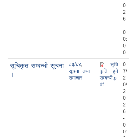
0
2
6
-
0
0:
0
0
८३/८४
,
सुचि
0
सूचिकृत सम्बन्धी सूचना
सूचना तथा
कृति हुने
7/
।
समाचार
सम्बन्धी.p
2
df
0/
2
0
2
6
-
0
0: