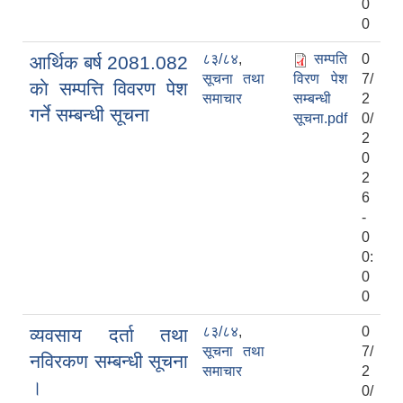
0
0
८३/८४
,
सम्पति
0
आर्थिक बर्ष 2081.082
सूचना तथा
विरण पेश
7/
काे सम्पत्ति विवरण पेश
समाचार
सम्बन्धी
2
गर्ने सम्बन्धी सूचना
सूचना.pdf
0/
2
0
2
6
-
0
0:
0
0
८३/८४
,
0
व्यवसाय दर्ता तथा
सूचना तथा
7/
नविरकण सम्बन्धी सूचना
समाचार
2
।
0/