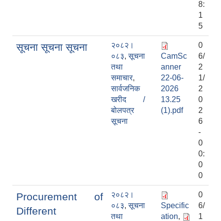
8:
1
5
२०८२।
0
सूचना सूचना सूचना
०८३
,
सूचना
CamSc
6/
तथा
anner
2
समाचार
,
22-06-
1/
सार्वजनिक
2026
2
खरीद /
13.25
0
बोलपत्र
(1).pdf
2
सूचना
6
-
0
0:
0
0
२०८२।
0
Procurement of
०८३
,
सूचना
Specific
6/
Different
तथा
ation
,
1