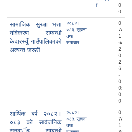
f
0
0
२०८२।
0
सामाजिक सुरक्षा भत्ता
०८३
,
सूचना
7/
नविकरण सम्बन्धी
तथा
1
केदारस्युँ गाउँपालिकाकाे
समाचार
6/
अत्यन्त जरूरी
2
0
2
6
-
0
0:
0
0
२०८२।
0
आर्थिक बर्ष २०८२।
०८३
,
सूचना
7/
०८३ काे सार्वजनिक
तथा
1
सुनुवार्इ सम्बन्धी
समाचार
3/