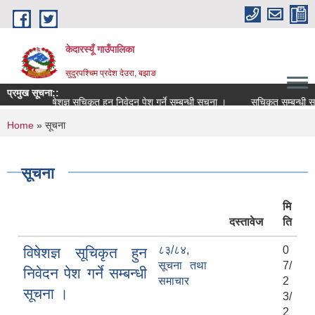
Skip to main content
केदारस्यूँ गाउँपालिका
सुदुरपश्चिम प्रदेश देउरा, बझाङ
प्रमुख सूचना::
विषेशज्ञ सूचिकृत हुन निवेदन पेश गर्ने सम्बन्धी सूचना ।
सूचिकृत सम्बन्धी सूचना ।
You are here
Home
» सूचना
सूचना
मि
दस्तावेज
ति
८३/८४
,
0
विषेशज्ञ सूचिकृत हुन
सूचना तथा
7/
निवेदन पेश गर्ने सम्बन्धी
समाचार
2
सूचना ।
3/
2