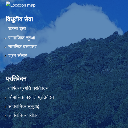
Embed Google Map
विधुतीय सेवा
घटना दर्ता
सामाजिक सुरक्षा
नागरिक वडापत्र
श्रम संसार
प्रतिवेदन
वार्षिक प्रगति प्रतिवेदन
चौमासिक प्रगति प्रतिवेदन
सार्वजनिक सुनुवाई
सार्वजनिक परीक्षण