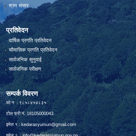
श्रम संसार
प्रतिवेदन
वार्षिक प्रगति प्रतिवेदन
चौमासिक प्रगति प्रतिवेदन
सार्वजनिक सुनुवाई
सार्वजनिक परीक्षण
सम्पर्क विवरण
फाे न : ९८५८४५४८३५
टोल फ्री नं. 18105000043
इमेल १ :
kedarasyumun@gmail.com
इमेल २ :
info@kedarasyumun.gov.np