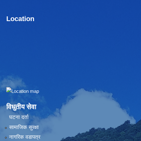
Location
Embed Google Map
विधुतीय सेवा
घटना दर्ता
सामाजिक सुरक्षा
नागरिक वडापत्र