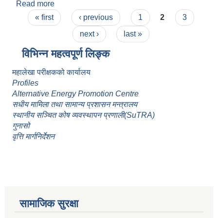
Read more
about केदारस्यूँ गाउँपालिकाका विपद् पूर्वतयारी तथा
Pages
प्रतिकार्य योजना २०८२
« first
‹ previous
1
2
3
next ›
last »
विभिन्न महत्वपूर्ण लिङ्क
महालेखा परीक्षकको कार्यालय
Profiles
Alternative Energy Promotion Centre
सधीय मामिला तथा सामान्य प्रशासन मन्त्रालय
स्थानीय सञ्चित कोष व्यवस्थापन प्रणाली(SuTRA)
गुनासो
वृत्ति मार्गनिर्देशन
सामाजिक सुरक्षा