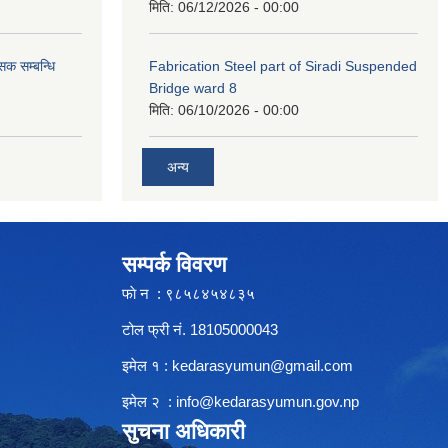
मिति:
06/12/2026 - 00:00
सक सम्बन्धि
Fabrication Steel part of Siradi Suspended
Bridge ward 8
मिति:
06/10/2026 - 00:00
अन्य
सम्पर्क विवरण
फाे न : ९८५८४५४८३५
टोल फ्री नं. 18105000043
इमेल १ :
kedarasyumun@gmail.com
इमेल २ :
info@kedarasyumun.gov.np
सुचना अधिकारी