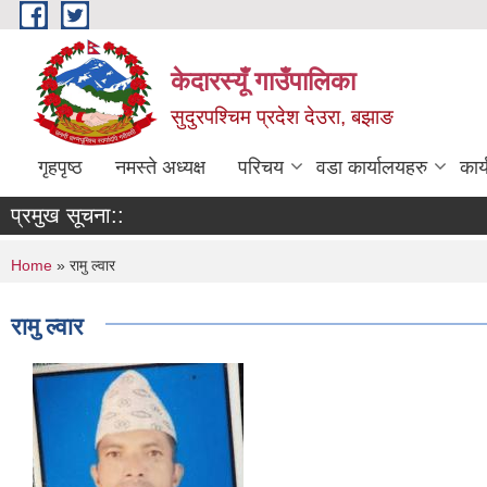
Skip to main content
केदारस्यूँ गाउँपालिका
सुदुरपश्चिम प्रदेश देउरा, बझाङ
गृहपृष्ठ
नमस्ते अध्यक्ष
परिचय
वडा कार्यालयहरु
कार
प्रमुख सूचना::
You are here
Home
» रामु ल्वार
रामु ल्वार