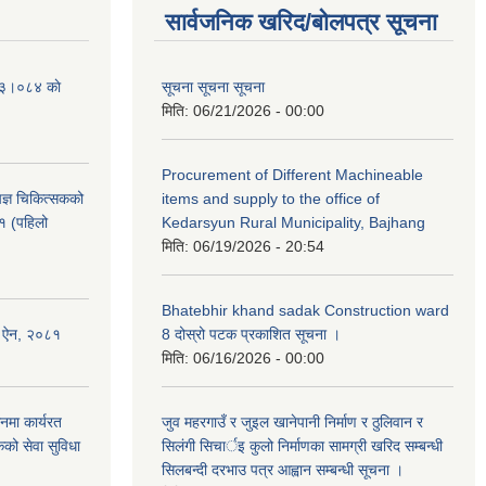
सार्वजनिक खरिद/बोलपत्र सूचना
२०८३।०८४ काे
सूचना सूचना सूचना
मिति:
06/21/2026 - 00:00
Procurement of Different Machineable
ेषज्ञ चिकित्सकको
items and supply to the office of
८१ (पहिलो
Kedarsyun Rural Municipality, Bajhang
मिति:
06/19/2026 - 20:54
Bhatebhir khand sadak Construction ward
षण ऐन, २०८१
8 दोस्रो पटक प्रकाशित सूचना ।
मिति:
06/16/2026 - 00:00
नमा कार्यरत
जुव महरगाउँ र जुइल खानेपानी निर्माण र ठुलिवान र
कको सेवा सुविधा
सिलंगी सिचार्इ कुलो निर्माणका सामग्री खरिद सम्बन्धी
सिलबन्दी दरभाउ पत्र आह्वान सम्बन्धी सूचना ।