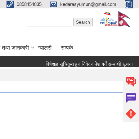
9858454835
kedarasyumun@gmail.com
Search form
Search
ा तथा जानकारी
ग्यालरी
सम्पर्क
विषेशज्ञ सूचिकृत हुन निवेदन पेश गर्ने सम्बन्धी सूचना ।