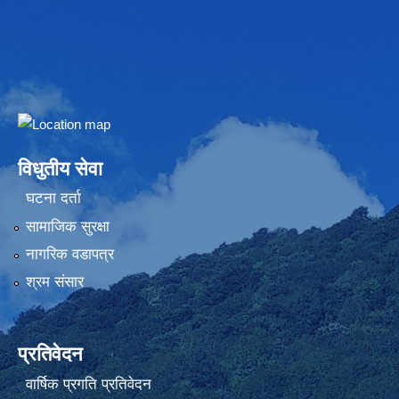
Embed Google Map
विधुतीय सेवा
घटना दर्ता
सामाजिक सुरक्षा
नागरिक वडापत्र
श्रम संसार
प्रतिवेदन
वार्षिक प्रगति प्रतिवेदन