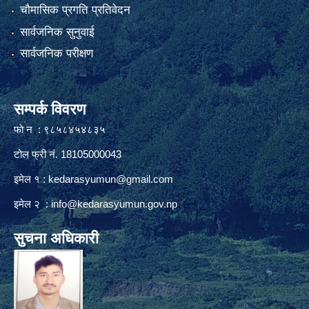
चौमासिक प्रगति प्रतिवेदन
सार्वजनिक सुनुवाई
सार्वजनिक परीक्षण
सम्पर्क विवरण
फाे न : ९८५८४५४८३५
टोल फ्री नं. 18105000043
इमेल १ :
kedarasyumun@gmail.com
इमेल २ :
info@kedarasyumun.gov.np
सुचना अधिकारी