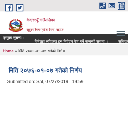
Skip to main content
केदारस्यूँ गाउँपालिका
सुदुरपश्चिम प्रदेश देउरा, बझाङ
प्रमुख सूचना::
विषेशज्ञ सूचिकृत हुन निवेदन पेश गर्ने सम्बन्धी सूचना ।
सूचिकृत सम्ब
You are here
Home
» मिति २०७६-०१-०७ गतेको निर्णय
मिति २०७६-०१-०७ गतेको निर्णय
Submitted on:
Sat, 07/27/2019 - 19:59