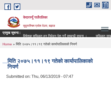
Skip to main content
केदारस्यूँ गाउँपालिका
सुदुरपश्चिम प्रदेश देउरा, बझाङ
प्रमुख सूचना::
विषेशज्ञ सूचिकृत हुन निवेदन पेश गर्ने सम्बन्धी सूचना ।
सूचिकृत सम्बन्धी
You are here
Home
» मिति २०७५।११।१९ गतेको कार्यापालिकाको नियर्ण
मिति २०७५।११।१९ गतेको कार्यापालिकाको
नियर्ण
Submitted on:
Thu, 06/13/2019 - 07:47