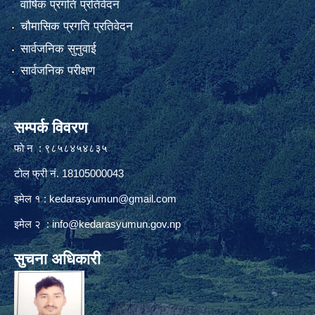
वार्षिक प्रगति प्रतिवेदन
चौमासिक प्रगति प्रतिवेदन
सार्वजनिक सुनुवाई
सार्वजनिक परीक्षण
सम्पर्क विवरण
फाे न : ९८५८४५४८३५
टोल फ्री नं. 18105000043
इमेल १ :
kedarasyumun@gmail.com
इमेल २ :
info@kedarasyumun.gov.np
सुचना अधिकारी