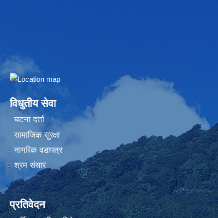
Embed Google Map
विधुतीय सेवा
घटना दर्ता
सामाजिक सुरक्षा
नागरिक वडापत्र
श्रम संसार
प्रतिवेदन