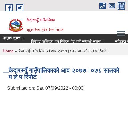
Skip to main content
केदारस्यूँ गाउँपालिका
सुदुरपश्चिम प्रदेश देउरा, बझाङ
प्रमुख सूचना::
विषेशज्ञ सूचिकृत हुन निवेदन पेश गर्ने सम्बन्धी सूचना ।
सूचिकृत सम्बन्ध
You are here
Home
» केदारस्युँ गाउँपालिकाको आव २०७७।०७८ सालकाे म ले प रिपोर्ट ।
केदारस्युँ गाउँपालिकाको आव २०७७।०७८ सालकाे
म ले प रिपोर्ट ।
Submitted on:
Sat, 07/09/2022 - 00:00