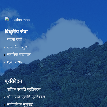
Embed Google Map
विधुतीय सेवा
घटना दर्ता
सामाजिक सुरक्षा
नागरिक वडापत्र
श्रम संसार
प्रतिवेदन
वार्षिक प्रगति प्रतिवेदन
चौमासिक प्रगति प्रतिवेदन
सार्वजनिक सुनुवाई